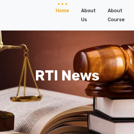
Home
About
About
Us
Course
RTI News