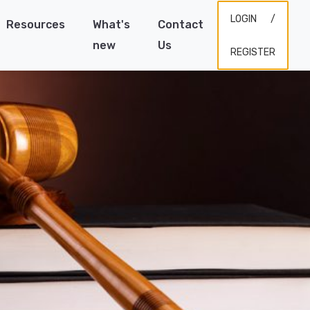
LOGIN /
Resources
What's
Contact
new
Us
REGISTER